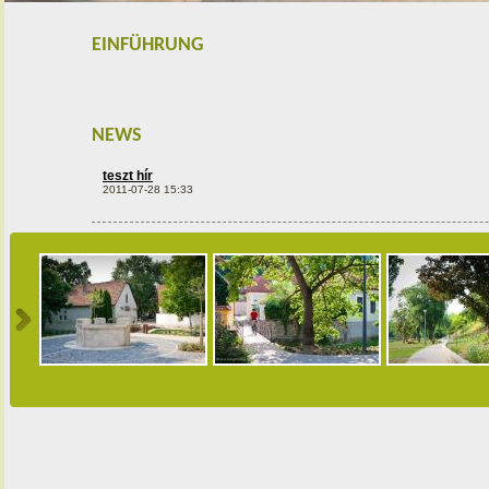
EINFÜHRUNG
NEWS
teszt hír
2011-07-28 15:33