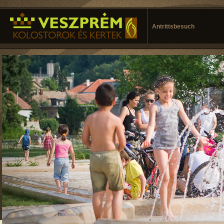
Antrittsbesuch